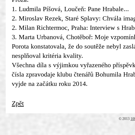
1. Ludmila Píšová, Loučeň: Pane Hrabale...
2. Miroslav Rezek, Staré Splavy: Chvála ima
2. Milan Richtermoc, Praha: Interview s Hra
3. Marta Urbanová, Chotěboř: Moje vzpomín
Porota konstatovala, že do soutěže nebyl zasl
nesplňoval kritéria kvality.
Všechna díla s výjimkou vyřazeného příspěvk
čísla zpravodaje klubu čtenářů Bohumila Hra
vyjde na začátku roku 2014.
Zpět
© 2013
10