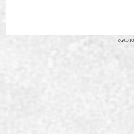
© 2013
10