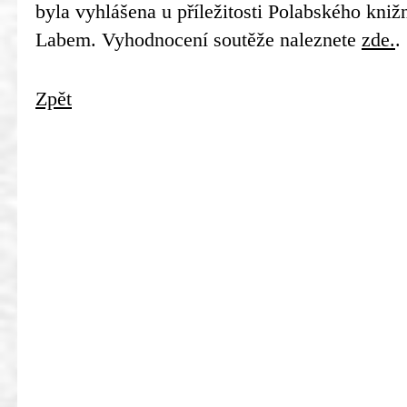
byla vyhlášena u příležitosti Polabského kniž
Labem. Vyhodnocení soutěže naleznete
zde.
.
Zpět