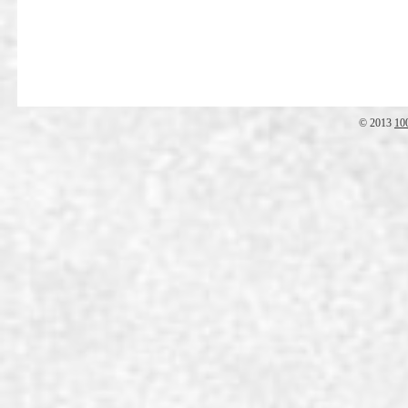
© 2013
10