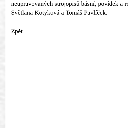
neupravovaných strojopisů básní, povídek a r
Světlana Kotyková a Tomáš Pavlíček.
Zpět