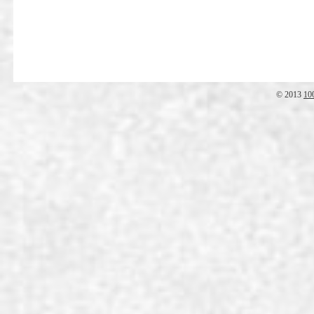
© 2013
10