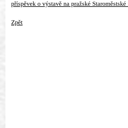
příspěvek o výstavě na pražské Staroměstské 
Zpět